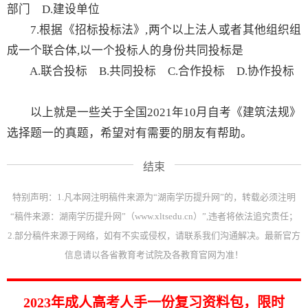
部门 D.建设单位
7.根据《招标投标法》,两个以上法人或者其他组织组
成一个联合体,以一个投标人的身份共同投标是
A.联合投标 B.共同投标 C.合作投标 D.协作投标
以上就是一些关于全国2021年10月自考《建筑法规》
选择题一的真题，希望对有需要的朋友有帮助。
结束
特别声明：1.凡本网注明稿件来源为“湖南学历提升网”的，转载必须注明
“稿件来源：湖南学历提升网”（www.xltsedu.cn）”,违者将依法追究责任；
2.部分稿件来源于网络，如有不实或侵权，请联系我们沟通解决。最新官方
信息请以各省教育考试院及各教育官网为准！
2023年成人高考人手一份复习资料包，限时