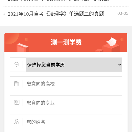
03-05
2021年10月自考《法理学》单选题二的真题
测一测学费