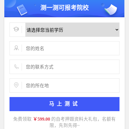
测一测可报考院校
马上测试
免费领取
￥599.00
的自考押题资料大礼包，名额有
限，先到先得~