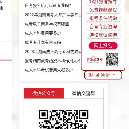
次
1对1报考指导
自考报名后可以转专业吗?
师
免费视频课程
2022年湖南自考大专护理学专业可以报考哪些学校
报考条件咨询
成考电子商务学校有哪些
自考专业咨询
成人本科费用要多少
选校建议咨询
成考专升本有意义吗
网上报名
2023年湖南成人高考专科物联网应用技术专业可报考哪些大学
报考湖南成考函授本科作用大不大
成人本科考试费用大概多少
返回顶部
微信公众号
微信交流群