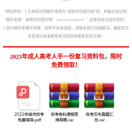
特别声明：1.凡本网注明稿件来源为“湖南学历提升网”的，转载必须注明
“稿件来源：湖南学历提升网”（www.xltsedu.cn）”,违者将依法追究责任；
2.部分稿件来源于网络，如有不实或侵权，请联系我们沟通解决。最新官方
信息请以各省教育考试院及各教育官网为准！
2023年成人高考人手一份复习资料包，限时
免费领取！