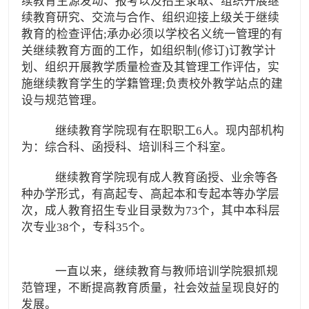
续教育生源发动、报考以及招生录取、组织开展继
续教育研究、交流与合作、组织迎接上级关于继续
教育的检查评估;承办必须以学校名义统一管理的有
关继续教育方面的工作，如组织制(修订)订教学计
划、组织开展教学质量检查及其管理工作评估，实
施继续教育学生的学籍管理;负责校外教学站点的建
设与规范管理。
继续教育学院现有在职职工6人。现内部机构
为：综合科、函授科、培训科三个科室。
继续教育学院现有成人教育函授、业余等各
种办学形式，有高起专、高起本和专起本等办学层
次，成人教育招生专业目录数为73个，其中本科层
次专业38个，专科35个。
一直以来，继续教育与教师培训学院狠抓规
范管理，不断提高教育质量，社会效益呈现良好的
发展。