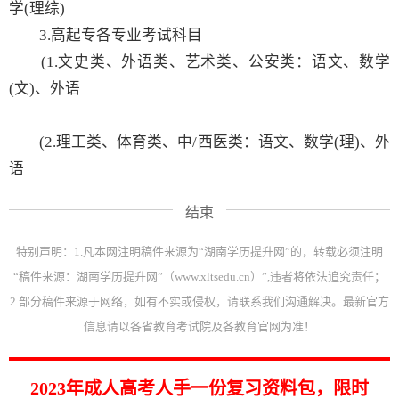
学(理综)
3.高起专各专业考试科目
(1.文史类、外语类、艺术类、公安类：语文、数学
(文)、外语
(2.理工类、体育类、中/西医类：语文、数学(理)、外
语
结束
特别声明：1.凡本网注明稿件来源为“湖南学历提升网”的，转载必须注明
“稿件来源：湖南学历提升网”（www.xltsedu.cn）”,违者将依法追究责任；
2.部分稿件来源于网络，如有不实或侵权，请联系我们沟通解决。最新官方
信息请以各省教育考试院及各教育官网为准！
2023年成人高考人手一份复习资料包，限时