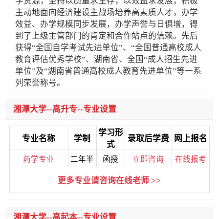
学资源，坚持以质量求生存，以效益求发展，积极
主动地面向经济建设主战场培养高素质人才，办学
效益、办学规模同步发展，办学声誉与日俱增，得
到了上级主管部门的肯定和合作站点的信赖。先后
获得“全国自学考试先进单位”、“全国普通高校成人
教育评估优秀学校”、湖南省、全国“成人招生先进
单位”及“湖南省普通高校成人教育先进单位”等一系
列荣誉称号。
湘潭大学--高升专--专业设置
学习形
专业名称
学制
录取后学费
网上报名
式
药学专业
二年半
函授
立即咨询
在线报考
更多专业请咨询在线老师 >>
湘潭大学--高起本--专业设置