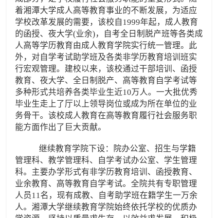
着湘潭大学成人高等教育事业的不断发展，为适应
学校改革发展的需要，该校自1999年起，成人教育
的函授、夜大学(业余)，自考全日制脱产班等各类成
人高等学历教育由成人教育学院实行统一管理。此
外，对自学考试助学班及各类非学历教育培训班实
行宏观管理。建校以来，该校通过干部培训、函授
教育、夜大学、全日制脱产、高等教育自学考试等
多种形式共培养各类毕业生近10万人。一大批优秀
毕业生走上了厅以上领导岗位或成为所在单位的业
务骨干。该校成人教育在高等教育履行社会服务职
能方面作出了巨大贡献。
继续教育学院下设：院办公室、招生与学籍
管理科、教学管理科、自学考试办公室、学生管理
科。主要办学形式有非学历教育培训、函授教育、
业余教育、高等教育自学考试。全院共有专职管理
人员11名，现有成教、自考助学班在籍学生一万余
人。湘潭大学继续教育学院始终依托学校的优质办