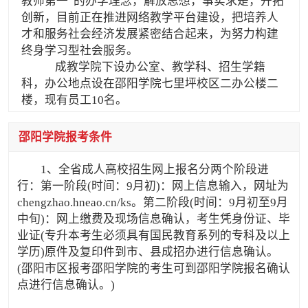
教师第一”的办学理念，解放思想，事实求是，开拓
创新，目前正在推进网络教学平台建设，把培养人
才和服务社会经济发展紧密结合起来，为努力构建
终身学习型社会服务。
成教学院下设办公室、教学科、招生学籍
科，办公地点设在邵阳学院七里坪校区二办公楼二
楼，现有员工10名。
邵阳学院报考条件
1、全省成人高校招生网上报名分两个阶段进
行：第一阶段(时间：9月初)：网上信息输入，网址为
chengzhao.hneao.cn/ks。第二阶段(时间：9月初至9月
中旬)：网上缴费及现场信息确认，考生凭身份证、毕
业证(专升本考生必须具有国民教育系列的专科及以上
学历)原件及复印件到市、县成招办进行信息确认。
(邵阳市区报考邵阳学院的考生可到邵阳学院报名确认
点进行信息确认。)