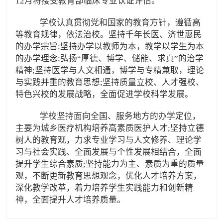
12月将接受教育部临床专业认证评估。
学校认真贯彻党和国家的教育方针，遵循高
等教育规律，依法治校。坚持千年长医、济世惠民
的办学宗旨;坚持办学以教师为本，教学以学生为本
的办学理念;弘扬“厚德、博学、储能、求真”的治学
精神;坚持医学与人文相通，博学与专精兼取，理论
与实践并重的教育思想;坚持质量立校、人才强校、
特色兴校的发展战略，全面促进学校科学发展。
学校坚持面向全国、服务地方的办学定位，
主要为城乡医疗机构培养高素质医护人才;坚持立德
树人的教育观，力求专业学习与人文修养、理论学
习与社会实践、全面发展与个性发展相结合，全面
提升学生综合素质;坚持能力为主、素质为重的质量
观，不断更新教育思想观念，优化人才培养方案，
深化教学改革，着力培养学生实践能力和创新精
神，全面提升人才培养质量。