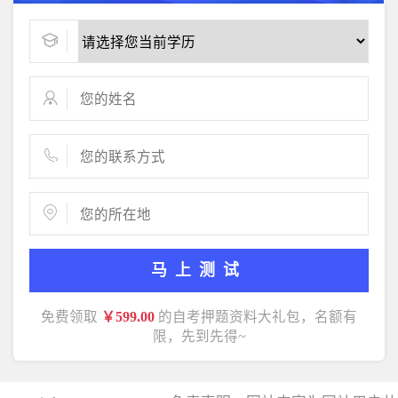
马上测试
免费领取
￥599.00
的自考押题资料大礼包，名额有
限，先到先得~