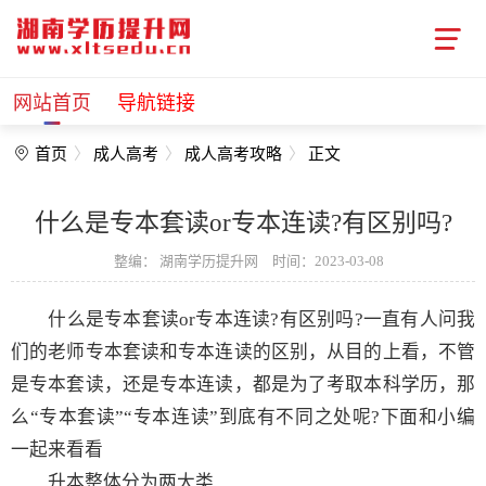
网站首页
导航链接
首页
成人高考
成人高考攻略
正文
什么是专本套读or专本连读?有区别吗?
整编：
湖南学历提升网
时间：2023-03-08
什么是专本套读or专本连读?有区别吗?一直有人问我
们的老师专本套读和专本连读的区别，从目的上看，不管
是专本套读，还是专本连读，都是为了考取本科学历，那
么“专本套读”“专本连读”到底有不同之处呢?下面和小编
一起来看看
升本整体分为两大类