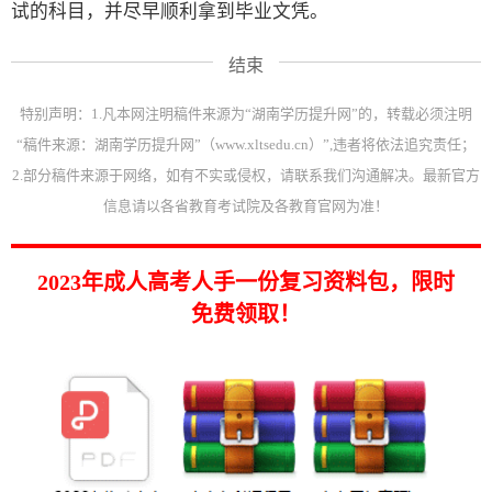
试的科目，并尽早顺利拿到毕业文凭。
结束
特别声明：1.凡本网注明稿件来源为“湖南学历提升网”的，转载必须注明
“稿件来源：湖南学历提升网”（www.xltsedu.cn）”,违者将依法追究责任；
2.部分稿件来源于网络，如有不实或侵权，请联系我们沟通解决。最新官方
信息请以各省教育考试院及各教育官网为准！
2023年成人高考人手一份复习资料包，限时
免费领取！