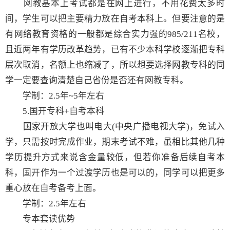
网教基本上考试都是在网上进行，不用花费太多时
间，学生可以把主要精力放在自考本科上。但要注意的是
有网络教育资格的一般都是综合实力强的985/211名校，
且近两年有学历改革趋势，已有不少本科学校逐渐把专科
层次取消，名额上也缩减了，所以想要选择网教专科的同
学一定要查询清楚自己省份是否还有网教专科。
学制：2.5年~5年左右
5.国开专科+自考本科
国家开放大学也叫电大(中央广播电视大学)，免试入
学，只需按时完成作业，期末考试不难，虽相比其他几种
学历提升方式来说含金量较低，但若你准备后续自考本
科，国开作为一个过渡学历也是可以的，同学可以把更多
重心放在自考备考上面。
学制：2.5年左右
专本套读优势