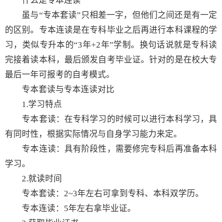
什么是专本连读
虽与“专本套读”只相差一字，但他们之间还是有一定
的区别。专本连读是在专科毕业之后再进行本科课程的学
习，类似专升本的“3年+2年”学制。换句话说就是专科读
完接着读本科，最后颁发自考毕业证。针对的是在校大专
最后一年可报考的自考模式。
专本套读与专本连读对比
1.学习特点
专本套读：在专科学习的时候可以进行本科学习，具
有同时性，根据实际情况与自身学习能力来定。
专本连读：具有阶段性，需要修完专科后再准备本科
学习。
2.就读时间
专本套读：2~3年左右可拿到专科、本科双学历。
专本连读：5年左右拿毕业证。