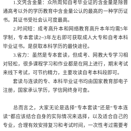
1.文凭含金量：众所周知自考毕业证的含金量是除普
通高考以外的学历教育中含金量公认的最高的一种学历证
书。其证书受社会认可度最高。
2.时间短：成考高升本和网络教育高升本年均需5年
学制，专本套读2~3年左右即可获取成人大专和自考本科
毕业证书。是获取本科学历的最快途径。
3.省力：虽然是专本套读，但成考、网教大专学习相
对轻松，很多课程学习和作业都是在网上进行，期末考试
来线下考试，可节约精力，主要攻读自考本科段即可。
套读与连读的专、本科毕业证书均由国家教育部电子
注册，国家承认学历，学信网终身可查。
总而言之，大家无论是选择“专本套读”还是“专本连
读”都应该结合自身的实际情况来选择，以及适合自己的
专业，合理有效安排复习和考试时间，一次性考过需要考