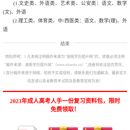
(1.文史类、外语类、艺术类、公安类：语文、数学
(文)、外语
(2.理工类、体育类、中/西医类：语文、数学(理)、外
语
结束
特别声明：1.凡本网注明稿件来源为“湖南学历提升网”的，转载必须注明
“稿件来源：湖南学历提升网”（www.xltsedu.cn）”,违者将依法追究责任；
2.部分稿件来源于网络，如有不实或侵权，请联系我们沟通解决。最新官方
信息请以各省教育考试院及各教育官网为准！
2023年成人高考人手一份复习资料包，限时
免费领取！