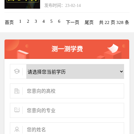
发布时间：23-02-14
1
2
3
4
5
6
首页
下一页
尾页
共 22 页 328 条
测一测学费