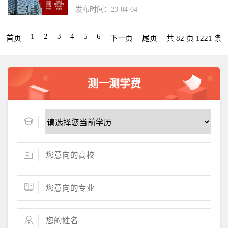
发布时间：23-04-04
1
2
3
4
5
6
首页
下一页
尾页
共 82 页 1221 条
测一测学费