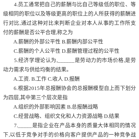
4.员工通常把自己的薪酬与比自己等级低的职位、等
级相同的职位以及等级更高的职位上的人所获得的薪酬进
行对比,通过这种对比来判断企业对本人从事的工作所支
付的薪酬是否公平合理,称之为
A.薪酬的外部公平性 B.薪酬内部公平性
C.薪酬的个人公平性 D.薪酬管理过程的公平性
5.经济学理论认为,______是劳动力的市场价格,是劳
动力需求与供给均衡的结果。
A.工资. B.工作 C.收人 D.报酬
6.根据2015年总报酬协会的总报酬模型自上而下划分
为四层,其中第三个层次是指
A.组织的外部影响因素 B.总报酬战略
C.经营战略、组织文化和人力资源战略 D.结果
7._____是指企业在产品本身的质量大体相同的情况
下,以低于竞争对手的价格向客户提供产品的一种竞争战