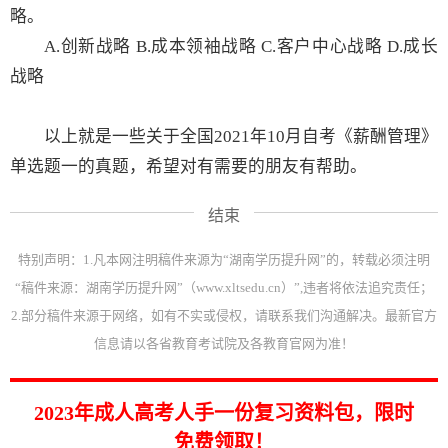
略。
A.创新战略 B.成本领袖战略 C.客户中心战略 D.成长
战略
以上就是一些关于全国2021年10月自考《薪酬管理》
单选题一的真题，希望对有需要的朋友有帮助。
结束
特别声明：1.凡本网注明稿件来源为“湖南学历提升网”的，转载必须注明
“稿件来源：湖南学历提升网”（www.xltsedu.cn）”,违者将依法追究责任；
2.部分稿件来源于网络，如有不实或侵权，请联系我们沟通解决。最新官方
信息请以各省教育考试院及各教育官网为准！
2023年成人高考人手一份复习资料包，限时
免费领取！