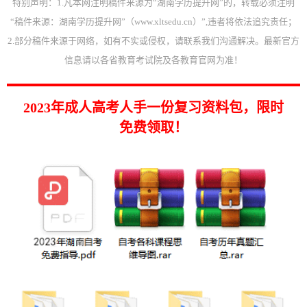
特别声明：1.凡本网注明稿件来源为“湖南学历提升网”的，转载必须注明
“稿件来源：湖南学历提升网”（www.xltsedu.cn）”,违者将依法追究责任；
2.部分稿件来源于网络，如有不实或侵权，请联系我们沟通解决。最新官方
信息请以各省教育考试院及各教育官网为准！
2023年成人高考人手一份复习资料包，限时
免费领取！